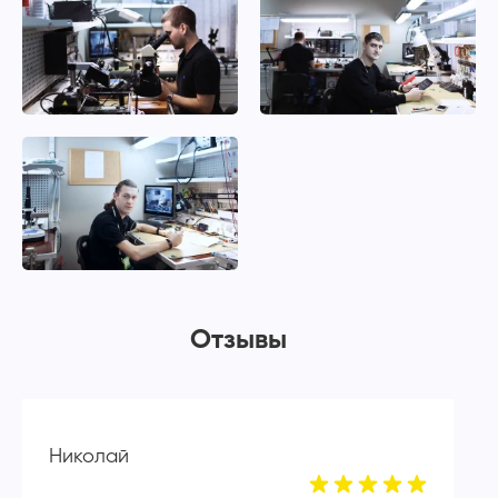
Отзывы
Николай
А