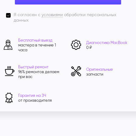
Я согласен с
условиями
обработки персональных
данных
Бесплатный выезд
Диагностика MacBook
мастера в течение 1
0 ₽
часа
Быстрый ремонт
Оригинальные
96% ремонтов делаем
запчасти
при вас
Гарантия на ЗЧ
от производителя