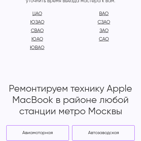
уточнить время выезда мастера к вам.
ЦАО
ВАО
ЮЗАО
СЗАО
СВАО
ЗАО
ЮАО
САО
ЮВАО
Ремонтируем технику Apple
MacBook в районе любой
станции метро Москвы
Авиамоторная
Автозаводская