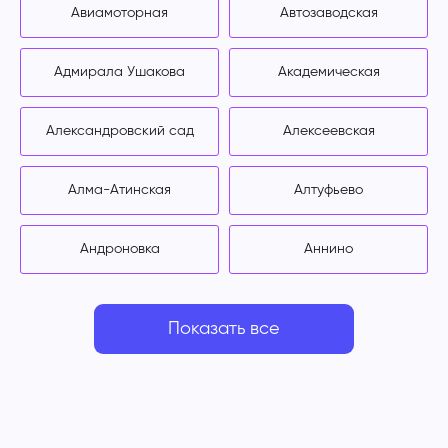
Авиамоторная
Автозаводская
Адмирала Ушакова
Академическая
Александровский сад
Алексеевская
Алма-Атинская
Алтуфьево
Андроновка
Аннино
Показать все