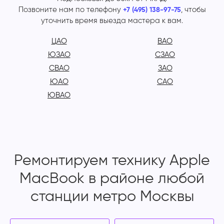
Позвоните нам по телефону
, чтобы
+7 (495) 138-97-75
уточнить время выезда мастера к вам.
ЦАО
ВАО
ЮЗАО
СЗАО
СВАО
ЗАО
ЮАО
САО
ЮВАО
Ремонтируем технику Apple
MacBook в районе любой
станции метро Москвы