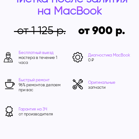
на
MacBook
от 1 125
от 900
Бесплатный выезд
Диагностика MacBook
мастера в течение 1
0 ₽
часа
Быстрый ремонт
Оригинальные
96% ремонтов делаем
запчасти
при вас
Гарантия на ЗЧ
от производителя