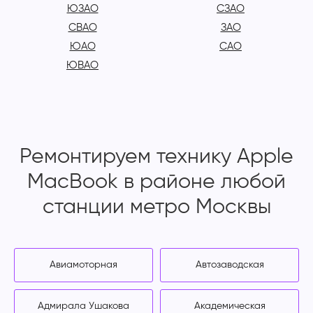
ЮЗАО
СЗАО
СВАО
ЗАО
ЮАО
САО
ЮВАО
Ремонтируем технику Apple
MacBook в районе любой
станции метро Москвы
Авиамоторная
Автозаводская
Адмирала Ушакова
Академическая