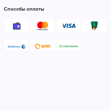
Способы оплаты
© 2006-2026 Apple Ros - сервисный центр Apple. Москва
Политика конфиденциальности и обработки персональных
данных
Наш сервисный центр Apple Ros предоставляет услуги по
ремонту и обслуживанию продукции компании Apple после
окончания гарантийного срока. Мы специализируемся на
ремонте устройств iPhone, iPod, iPad, Mac, iMac, iTunes,
MacBook, iOS, macOS, Apple Watch. Указанные торговые