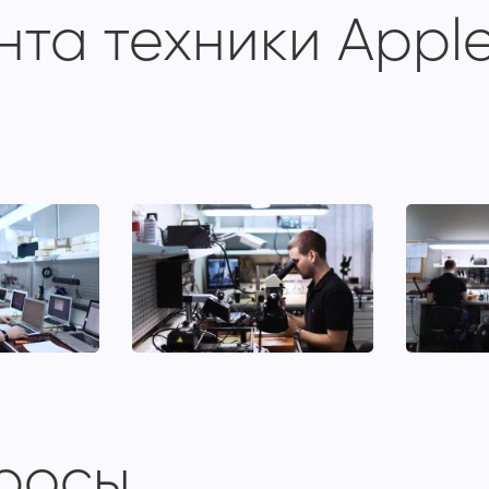
та техники Apple
просы