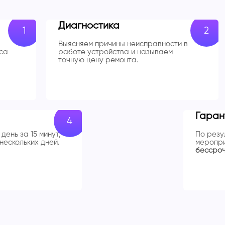
Диагностика
Выясняем причины неисправности в
са
работе устройства и называем
точную цену ремонта.
Гаран
день за 15 минут,
По резу
нескольких дней.
меропри
бессро