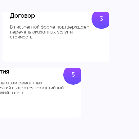
Договор
В письменной форме подтверждаем
перечень оказанных услуг и
стоимость.
тия
льтатам ремонтных
ятий выдается гарантийный
чный
талон.