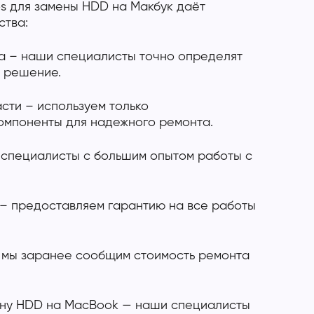
s для замены HDD на Макбук даёт
тва:
а – наши специалисты точно определят
 решение.
сти – используем только
мпоненты для надежного ремонта.
специалисты с большим опытом работы с
 – предоставляем гарантию на все работы
 мы заранее сообщим стоимость ремонта
ену HDD на MacBook — наши специалисты