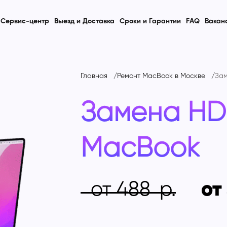
Сервис-центр
Выезд и Доставка
Сроки и Гарантии
FAQ
Вакан
Главная
Ремонт MacBook в Москве
За
Замена HD
MacBook
от 488
от