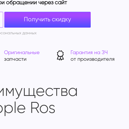
ри обращении через сайт
Получить скидку
рсональных данных
Оригинальные
Гарантия на ЗЧ
запчасти
от производителя
имущества
ple Ros