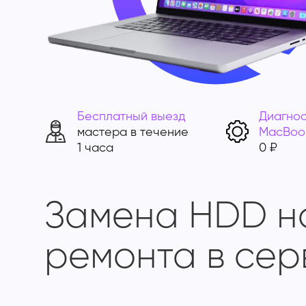
Бесплатный выезд
Диагнос
мастера в течение
MacBoo
1 часа
0 ₽
Замена HDD н
ремонта в сер