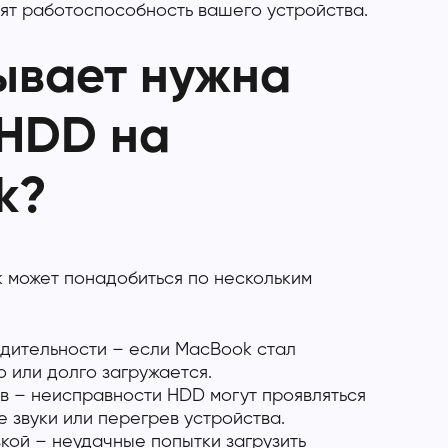
ят работоспособность вашего устройства.
ывает нужна
 HDD на
k?
 может понадобиться по нескольким
дительности – если MacBook стал
 или долго загружается.
в – неисправности HDD могут проявляться
 звуки или перегрев устройства.
кой – неудачные попытки загрузить