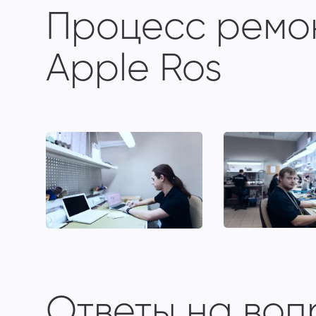
Процесс ремон
Apple Ros
Ответы на во