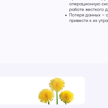
операционную сист
работе жесткого д
Потеря данных – о
привести к их утра