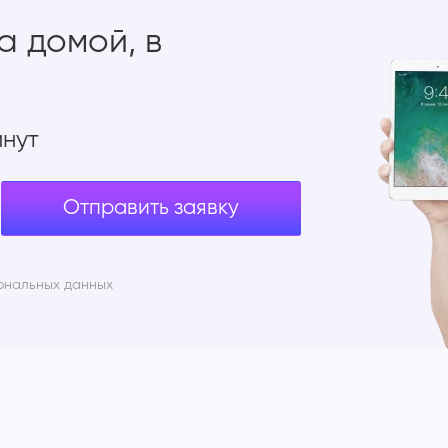
а домой, в
инут
Отправить заявку
ональных данных