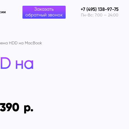
Заказать
+7 (495) 138-97-75
сии
обратный звонок
Пн-Вс: 7:00 — 24:00
мена HDD на
MacBook
D на
 390