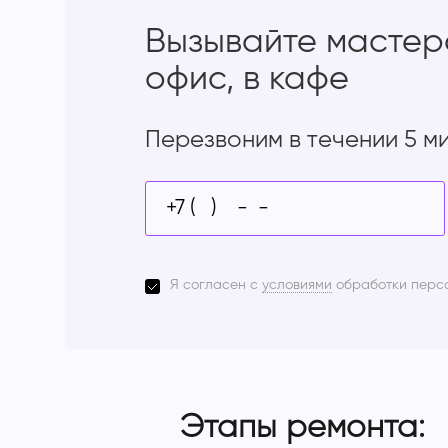
Вызывайте мастер
офис, в кафе
Перезвоним в течении 5 м
Я согласен с
условиями
обработки перс
Этапы ремонта: