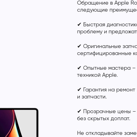
Обращение в Apple Ro
следующие преимущес
✔ Быстрая диагностик
проблему и предложат
✔ Оригинальные запча
сертифицированные ко
✔ Опытные мастера – 
техникой Apple.
✔ Гарантия на ремонт
и запчасти.
✔ Прозрачные цены –
без скрытых доплат.
Не откладывайте зам