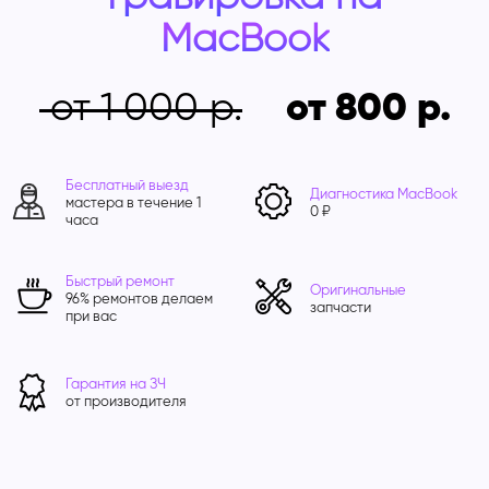
MacBook
от 1 000
от 800
Бесплатный выезд
Диагностика MacBook
мастера в течение 1
0 ₽
часа
Быстрый ремонт
Оригинальные
96% ремонтов делаем
запчасти
при вас
Гарантия на ЗЧ
от производителя