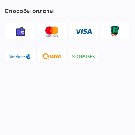
Способы оплаты
© 2006-2026 Apple Ros - сервисный центр Apple. Москва
Политика конфиденциальности и обработки персональных
данных
Наш сервисный центр Apple Ros предоставляет услуги по
ремонту и обслуживанию продукции компании Apple после
окончания гарантийного срока. Мы специализируемся на
ремонте устройств iPhone, iPod, iPad, Mac, iMac, iTunes,
MacBook, iOS, macOS, Apple Watch. Указанные торговые