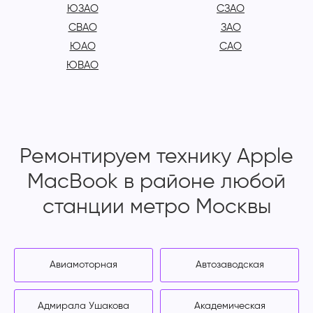
ЮЗАО
СЗАО
СВАО
ЗАО
ЮАО
САО
ЮВАО
Ремонтируем технику Apple
MacBook в районе любой
станции метро Москвы
Авиамоторная
Автозаводская
Адмирала Ушакова
Академическая