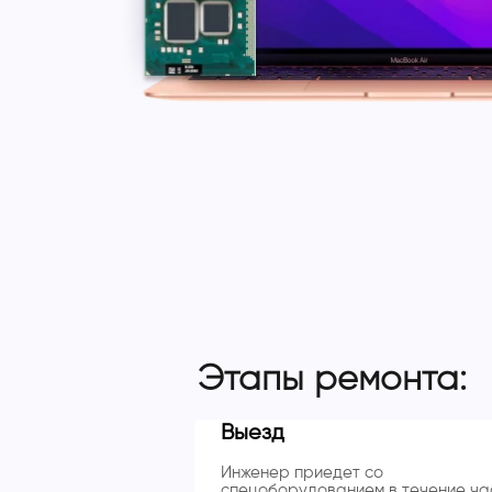
Этапы ремонта:
Выезд
Инженер приедет со
спецоборудованием в течение ча