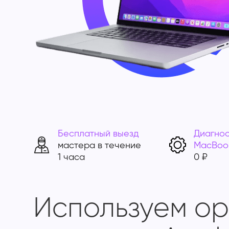
Бесплатный выезд
Диагнос
мастера в течение
MacBoo
1 часа
0 ₽
Используем о