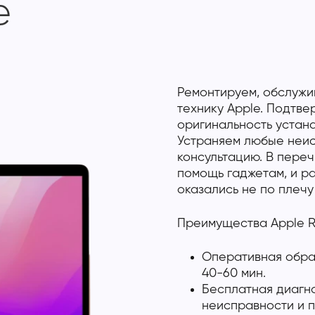
e
Ремонтируем, обслужи
технику Apple. Подтв
оригинальность устан
Устраняем любые неис
консультацию. В переч
помощь гаджетам, и р
оказались не по плечу
Преимущества Apple R
Оперативная обраб
40-60 мин.
Бесплатная диагно
неисправности и п