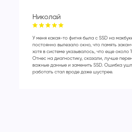
Николай
У меня какая-то фигня была с SSD на макбук
постоянно вылезало окно, что память закан
хотя в системе указывалось, что еще около 1
Отнес на диагностику, сказали, лучше пере
важные данные и заменить SSD. Ошибка ушл
работать стал вроде даже шустрее.