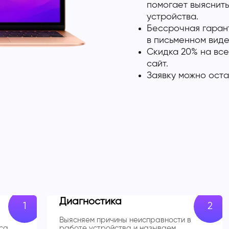
помогает выяснить
устройства.
Бессрочная гарант
в письменном виде
Скидка 20% на все
сайт.
Заявку можно оста
Диагностика
Выясняем причины неисправности в
са
работе устройства и называем