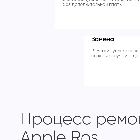
без дополнительной платы.
Замена
Ремонтируем в тот же 
сложные случаи – до 
Процесс ремон
Apple Ros