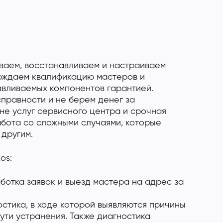
ваем, восстанавливаем и настраиваем
ерждаем квалификацию мастеров и
авливаемых компонентов гарантией.
правности и не берем денег за
не услуг сервисного центра и срочная
абота со сложными случаями, которые
 другим.
os:
отка заявок и выезд мастера на адрес за
стика, в ходе которой выявляются причины
ути устранения. Также диагностика