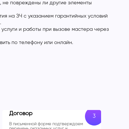
, не повреждены ли другие элементы
ия на ЗЧ с указанием гарантийных условий
.
 услуги и работы при вызове мастера через
вить по телефону или онлайн.
Договор
В письменной форме подтверждаем
перечень оказанных услуг и