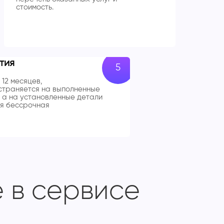
стоимость.
тия
 12 месяцев,
траняется на выполненные
 а на установленные детали
я бессрочная
 в сервисе