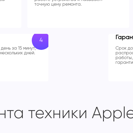
точную цену ремонта.
Гаран
день за 15 минут,
Срок до
нескольких дней.
распрос
работы,
гаранти
та техники Apple