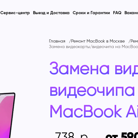
Сервис-центр
Выезд и Доставка
Сроки и Гарантии
FAQ
Вакан
Главная
Ремонт MacBook в Москве
Рем
Замена видеокарты/видеочипа на
MacBook
Замена ви
видеочипа
MacBook Ai
738
от 59