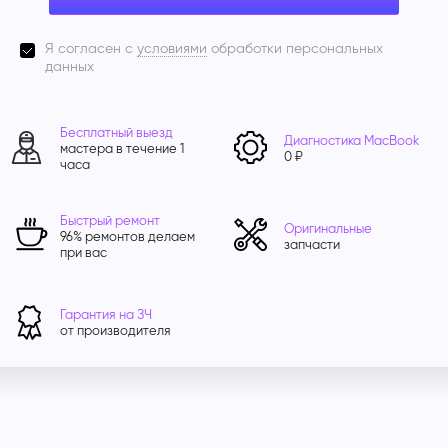
Я согласен с
условиями
обработки персональных
данных
Бесплатный выезд
Диагностика MacBook
мастера в течение 1
0 ₽
часа
Быстрый ремонт
Оригинальные
96% ремонтов делаем
запчасти
при вас
Гарантия на ЗЧ
от производителя