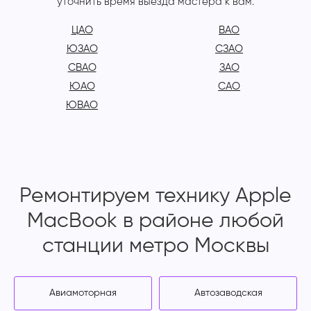
уточнить время выезда мастера к вам.
ЦАО
ВАО
ЮЗАО
СЗАО
СВАО
ЗАО
ЮАО
САО
ЮВАО
Ремонтируем технику Apple
MacBook в районе любой
станции метро Москвы
Авиамоторная
Автозаводская