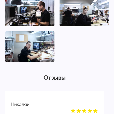
Отзывы
Николай
А