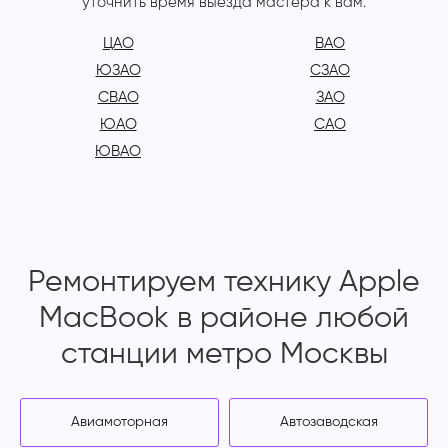
уточнить время выезда мастера к вам.
ЦАО
ВАО
ЮЗАО
СЗАО
СВАО
ЗАО
ЮАО
САО
ЮВАО
Ремонтируем технику Apple
MacBook в районе любой
станции метро Москвы
Авиамоторная
Автозаводская