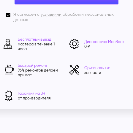
Я согласен с
условиями
обработки персональных
данных
Бесплатный выезд
Диагностика MacBook
мастера в течение 1
0 ₽
часа
Быстрый ремонт
Оригинальные
96% ремонтов делаем
запчасти
при вас
Гарантия на ЗЧ
от производителя