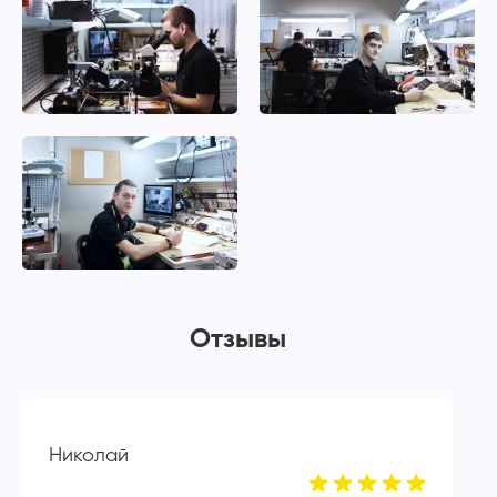
Отзывы
Николай
А