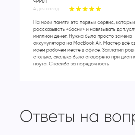
Фил
4 дня назад
На моей памяти это первый сервис, который
рассказывать «басни» и навязывать доп.усл
миллион денег. Нужна была просто замена
аккумулятора на MacBook Air. Мастер всё с
моем рабочем месте в офисе. Заплатил ров
столько, сколько было оговорено при диагн
ноута. Спасибо за порядочность
Ответы на во