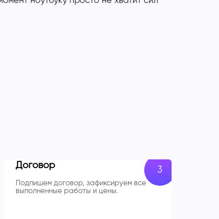
омент ноутбуку просто не хватит сил
Договор
Подпишем договор, зафиксируем все
выполненные работы и цены.