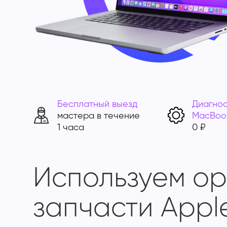
Бесплатный выезд
Диагнос
мастера в течение
MacBoo
1 часа
0 ₽
Используем о
запчасти Appl