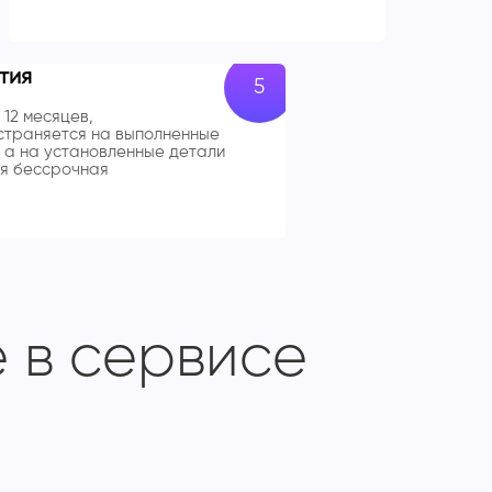
тия
 12 месяцев,
траняется на выполненные
 а на установленные детали
я бессрочная
 в сервисе