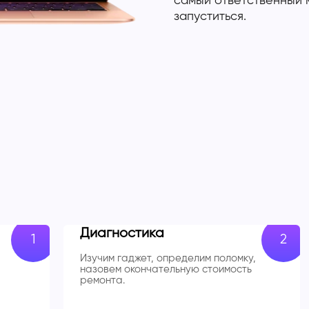
самый ответственный м
запуститься.
Диагностика
Изучим гаджет, определим поломку,
назовем окончательную стоимость
ремонта.