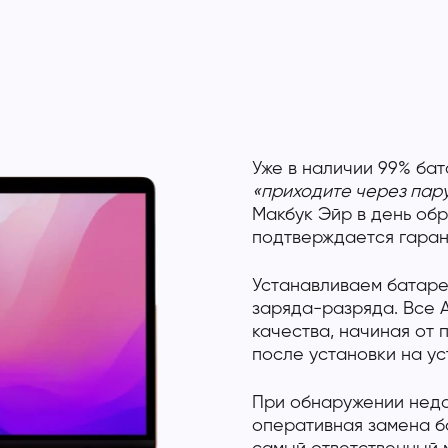
Уже в наличии 99% бат
«приходите через пар
Макбук Эйр в день об
подтверждается гарант
Устанавливаем батаре
заряда-разряда. Все 
качества, начиная от 
после установки на ус
При обнаружении недо
оперативная замена ба