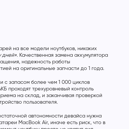
арей на все модели ноутбуков, никаких
у дней»
. Качественная замена аккумулятора
ращения, надежность работы
ией на оригинальные запчасти до 1 года.
и с запасом более чем 1 000 циклов
АКБ проходят трехуровневый контроль
приема на склад, и заканчивая проверкой
тройство пользователя.
статочной автономности девайса нужна
тареи MacBook Air, иначе есть риск, что в