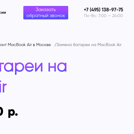
Заказать
+7 (495) 138-97-75
сии
обратный звонок
Пн-Вс: 7:00 — 24:00
онт MacBook Air в Москве
Замена батареи на
MacBook Air
тареи на
r
0