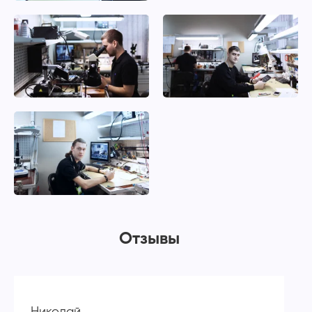
Отзывы
Николай
А