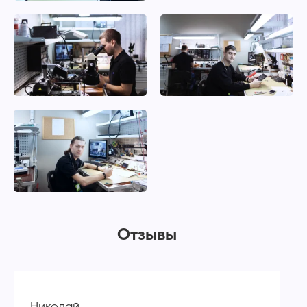
Отзывы
Николай
А