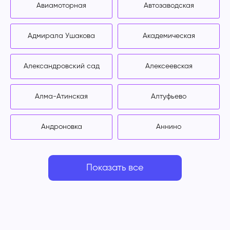
Авиамоторная
Автозаводская
Адмирала Ушакова
Академическая
Александровский сад
Алексеевская
Алма-Атинская
Алтуфьево
Андроновка
Аннино
Показать все