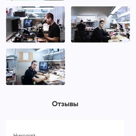
Отзывы
Николай
А