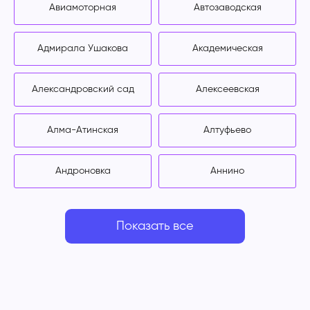
Авиамоторная
Автозаводская
Адмирала Ушакова
Академическая
Александровский сад
Алексеевская
Алма-Атинская
Алтуфьево
Андроновка
Аннино
Показать все