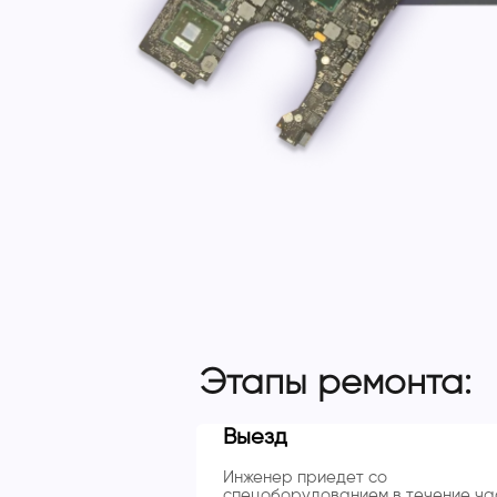
Этапы ремонта:
Выезд
Инженер приедет со
спецоборудованием в течение ча