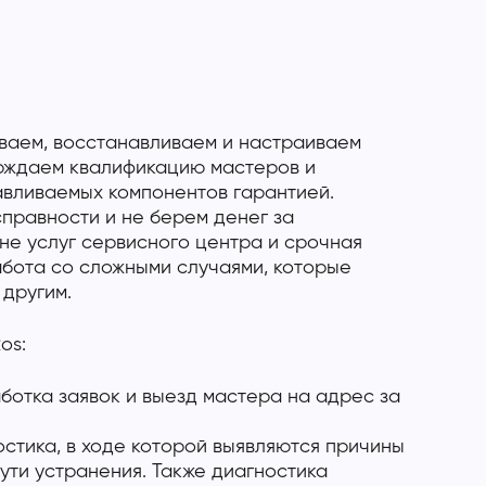
ваем, восстанавливаем и настраиваем
ерждаем квалификацию мастеров и
авливаемых компонентов гарантией.
правности и не берем денег за
не услуг сервисного центра и срочная
абота со сложными случаями, которые
 другим.
os:
отка заявок и выезд мастера на адрес за
стика, в ходе которой выявляются причины
ути устранения. Также диагностика