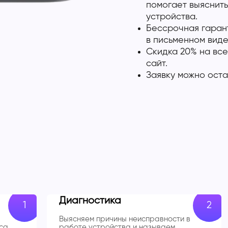
помогает выяснить
устройства.
Бессрочная гарант
в письменном виде
Скидка 20% на все
сайт.
Заявку можно оста
Диагностика
Выясняем причины неисправности в
са
работе устройства и называем