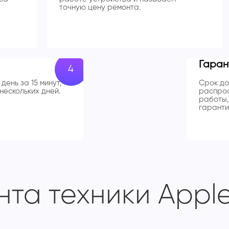
точную цену ремонта.
Гаран
день за 15 минут,
Срок до
нескольких дней.
распрос
работы,
гаранти
та техники Apple