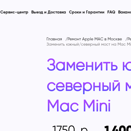
Сервис-центр
Выезд и Доставка
Сроки и Гарантии
FAQ
Вакан
Главная
Ремонт Apple MAC в Москве
Р
Заменить южный/северный мост на
Mac Mi
Заменить 
северный 
Mac Mini
1750
1 40