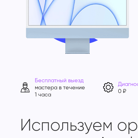
Бесплатный выезд
Диагно
мастера в течение
0 ₽
1 часа
Используем о