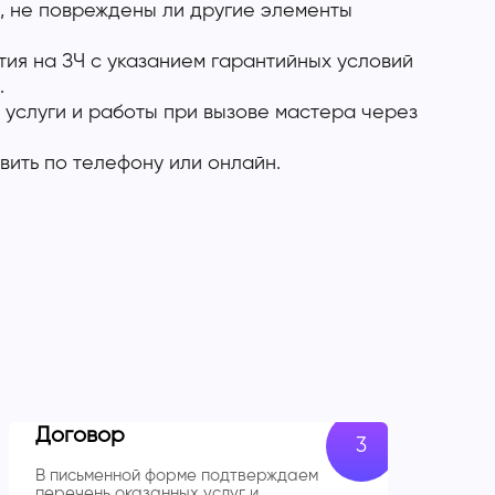
, не повреждены ли другие элементы
ия на ЗЧ с указанием гарантийных условий
.
 услуги и работы при вызове мастера через
вить по телефону или онлайн.
Договор
В письменной форме подтверждаем
перечень оказанных услуг и