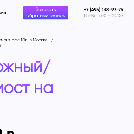
Заказать
+7 (495) 138-97-75
сии
обратный звонок
Пн-Вс: 7:00 — 24:00
емонт Mac Mini в Москве
ni
южный/
мост на
0