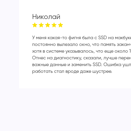
Николай
У меня какая-то фигня была с SSD на макбук
постоянно вылезало окно, что память закан
хотя в системе указывалось, что еще около 1
Отнес на диагностику, сказали, лучше пере
важные данные и заменить SSD. Ошибка ушл
работать стал вроде даже шустрее.