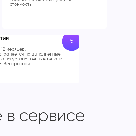
стоимость.
тия
 12 месяцев,
траняется на выполненные
 а на установленные детали
я бессрочная
 в сервисе