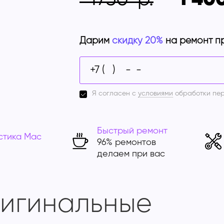
Дарим
скидку 20%
на ремонт п
Я согласен с
условиями
обработки пе
Быстрый ремонт
стика Mac
96% ремонтов
делаем при вас
ригинальные