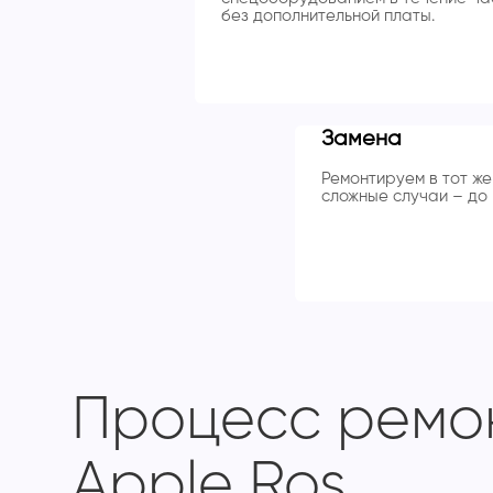
без дополнительной платы.
Замена
Ремонтируем в тот же 
сложные случаи – до 
Процесс ремон
Apple Ros