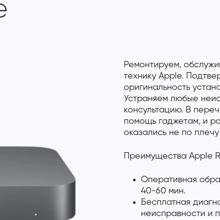
e
Ремонтируем, обслужи
технику Apple. Подтв
оригинальность устан
Устраняем любые неис
консультацию. В переч
помощь гаджетам, и р
оказались не по плечу
Преимущества Apple R
Оперативная обраб
40-60 мин.
Бесплатная диагно
неисправности и п