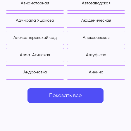
Авиамоторная
Автозаводская
Адмирала Ушакова
Академическая
Александровский сад
Алексеевская
Алма-Атинская
Алтуфьево
Андроновка
Аннино
Показать все