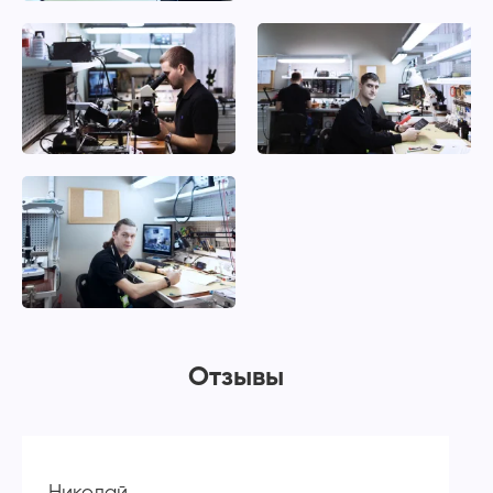
Отзывы
Николай
А