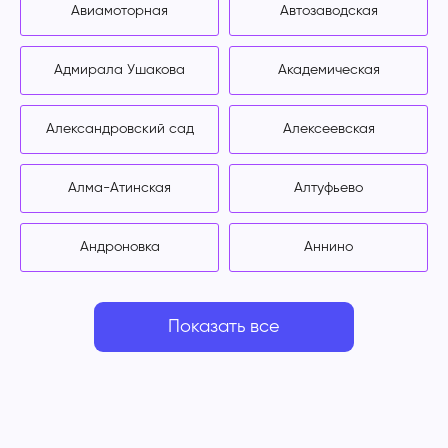
Авиамоторная
Автозаводская
Адмирала Ушакова
Академическая
Александровский сад
Алексеевская
Алма-Атинская
Алтуфьево
Андроновка
Аннино
Показать все