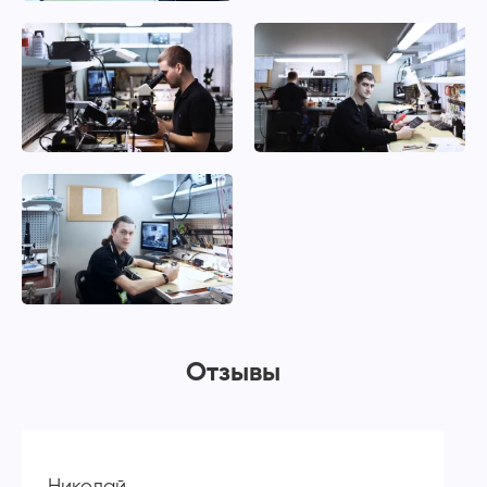
Отзывы
Николай
А