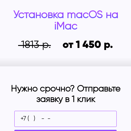
Установка macOS на
iMac
1813
от 1 450
Нужно срочно? Отправьте
заявку в 1 клик