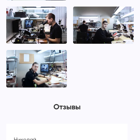
Отзывы
Николай
А