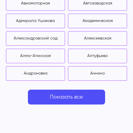
Авиамоторная
Автозаводская
Адмирала Ушакова
Академическая
Александровский сад
Алексеевская
Алма-Атинская
Алтуфьево
Андроновка
Аннино
Показать все