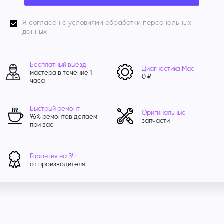
Я согласен с
условиями
обработки персональных
данных
Бесплатный выезд
Диагностика Mac
мастера в течение 1
0 ₽
часа
Быстрый ремонт
Оригинальные
96% ремонтов делаем
запчасти
при вас
Гарантия на ЗЧ
от производителя