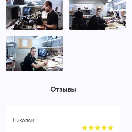
Отзывы
Николай
А