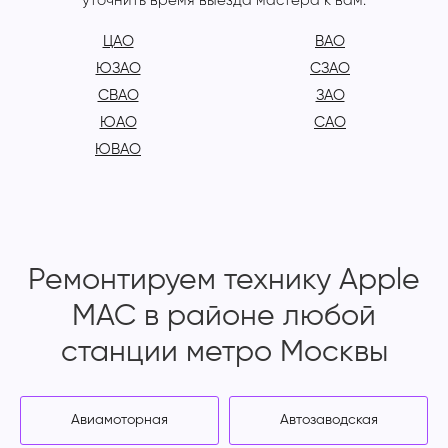
уточнить время выезда мастера к вам.
ЦАО
ВАО
ЮЗАО
СЗАО
СВАО
ЗАО
ЮАО
САО
ЮВАО
Ремонтируем технику Apple
MAC в районе любой
станции метро Москвы
Авиамоторная
Автозаводская