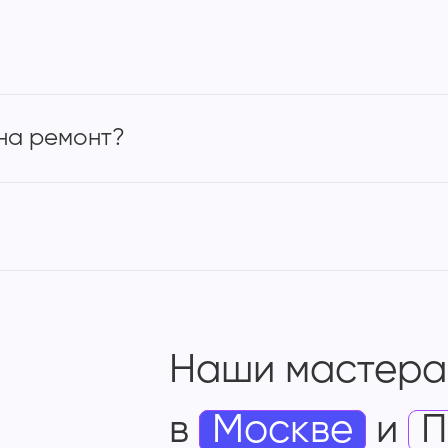
на ремонт?
Наши мастера
в
Москве
и
П