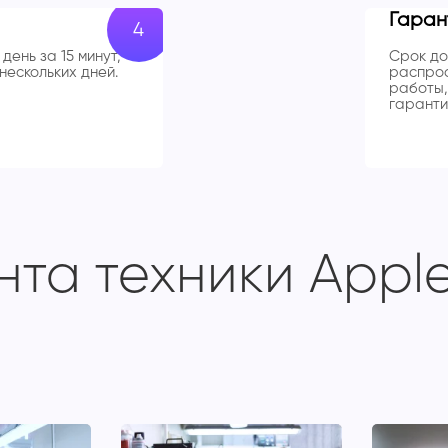
Гаран
день за 15 минут,
Срок до
нескольких дней.
распрос
работы,
гаранти
та техники Apple