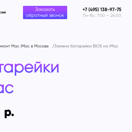
Заказать
+7 (495) 138-97-75
сии
обратный звонок
Пн-Вс: 7:00 — 24:00
емонт Mac iMac в Москве
Замена батарейки BIOS на
iMac
тарейки
ac