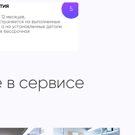
тия
 12 месяцев,
траняется на выполненные
 а на установленные детали
я бессрочная
 в сервисе