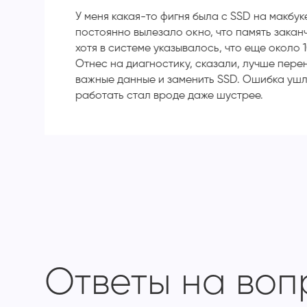
У меня какая-то фигня была с SSD на макбук
постоянно вылезало окно, что память закан
хотя в системе указывалось, что еще около 1
Отнес на диагностику, сказали, лучше пере
важные данные и заменить SSD. Ошибка ушл
работать стал вроде даже шустрее.
Ответы на во