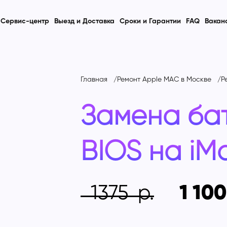
Сервис-центр
Выезд и Доставка
Сроки и Гарантии
FAQ
Вакан
Главная
Ремонт Apple MAC в Москве
Р
Замена ба
BIOS на
iM
1375
1 100