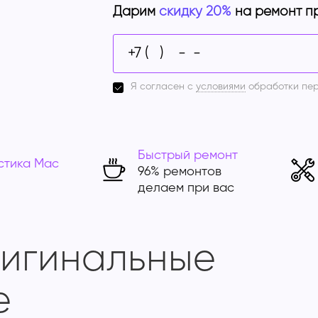
Дарим
скидку 20%
на ремонт п
Я согласен с
условиями
обработки пе
Быстрый ремонт
стика Mac
96% ремонтов
делаем при вас
ригинальные
e