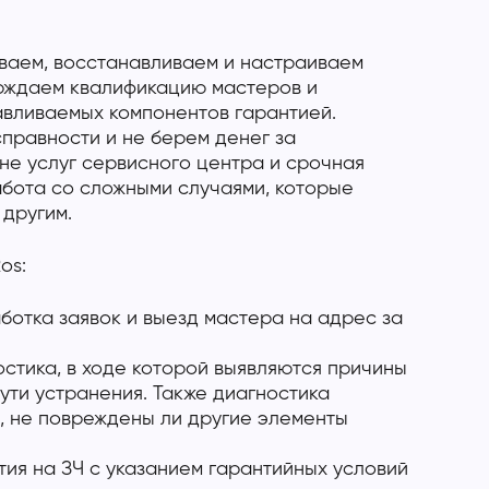
ваем, восстанавливаем и настраиваем
ерждаем квалификацию мастеров и
авливаемых компонентов гарантией.
правности и не берем денег за
не услуг сервисного центра и срочная
абота со сложными случаями, которые
 другим.
os:
отка заявок и выезд мастера на адрес за
стика, в ходе которой выявляются причины
ути устранения. Также диагностика
, не повреждены ли другие элементы
ия на ЗЧ с указанием гарантийных условий