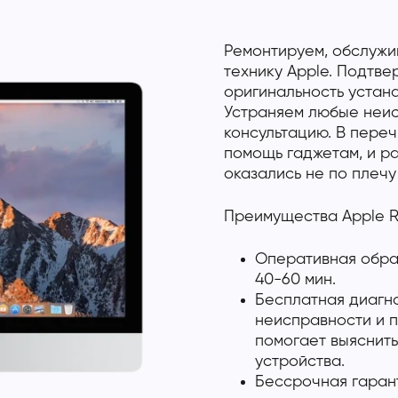
Ремонтируем, обслужи
технику Apple. Подтв
оригинальность устан
Устраняем любые неис
консультацию. В переч
помощь гаджетам, и р
оказались не по плечу
Преимущества Apple R
Оперативная обраб
40-60 мин.
Бесплатная диагно
неисправности и п
помогает выяснить
устройства.
Бессрочная гарант