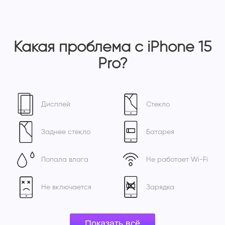
Какая проблема с iPhone 15
Pro?
Дисплей
Стекло
Заднее стекло
Батарея
Попала влага
Не работает Wi-Fi
Не включается
Зарядка