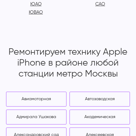
ЮАО
САО
ЮВАО
Ремонтируем технику Apple
iPhone в районе любой
станции метро Москвы
Авиамоторная
Автозаводская
Адмирала Ушакова
Академическая
Александровский сад
Алексеевская