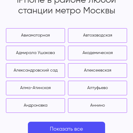
iPhone в районе любой
станции метро Москвы
Авиамоторная
Автозаводская
Адмирала Ушакова
Академическая
Александровский сад
Алексеевская
Алма-Атинская
Алтуфьево
Андроновка
Аннино
Показать все