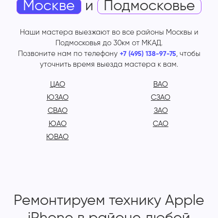
Москве
и
Подмосковье
Наши мастера выезжают во все районы Москвы и
Подмосковья до 30км от МКАД.
Позвоните нам по телефону
, чтобы
+7 (495) 138-97-75
уточнить время выезда мастера к вам.
ЦАО
ВАО
ЮЗАО
СЗАО
СВАО
ЗАО
ЮАО
САО
ЮВАО
Ремонтируем технику Apple