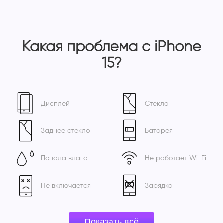
Какая проблема с iPhone
15?
Дисплей
Стекло
Заднее стекло
Батарея
Попала влага
Не работает Wi-Fi
Не включается
Зарядка