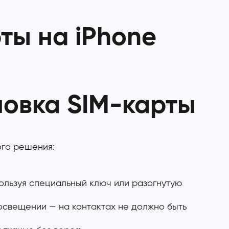
ты на iPhone
новка SIM-карты
ого решения:
пользуя специальный ключ или разогнутую
освещении — на контактах не должно быть