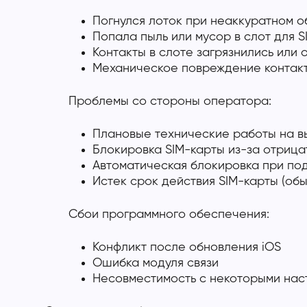
Погнулся лоток при неаккуратном 
Попала пыль или мусор в слот для 
Контакты в слоте загрязнились или 
Механическое повреждение контак
Проблемы со стороны оператора:
Плановые технические работы на в
Блокировка SIM-карты из-за отриц
Автоматическая блокировка при по
Истек срок действия SIM-карты (обы
Сбои программного обеспечения:
Конфликт после обновления iOS
Ошибка модуля связи
Несовместимость с некоторыми нас