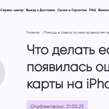
Сервис-центр
Выезд и Доставка
Сроки и Гарантии
FAQ
Вакан
Главная
Помощь и советы по неисправностям те
Что делать е
появилась о
карты на iPh
Опубликовано: 21.05.25