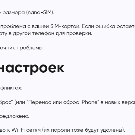
 размера (nano-SIM).
 проблема с вашей SIM-картой. Если ошибка остаетс
рту в другой телефон для проверки.
точник проблемы.
настроек
фликтах:
рос" (или "Перенос или сброс iPhone" в новых верси
предложено.
 к Wi-Fi сетям (их пароли тоже будут удалены).