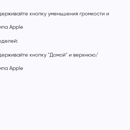
ерживайте кнопку уменьшения громкости и
ипа Apple
оделей:
держивайте кнопку "Домой" и верхнюю/
ипа Apple