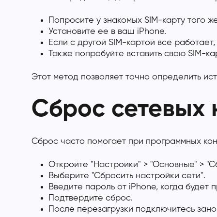
Попросите у знакомых SIM-карту того же
Установите ее в ваш iPhone.
Если с другой SIM-картой все работает,
Также попробуйте вставить свою SIM-ка
Этот метод позволяет точно определить ис
Сброс сетевых 
Сброс часто помогает при программных кон
Откройте "Настройки" > "Основные" > "Сб
Выберите "Сбросить настройки сети".
Введите пароль от iPhone, когда будет 
Подтвердите сброс.
После перезагрузки подключитесь заново