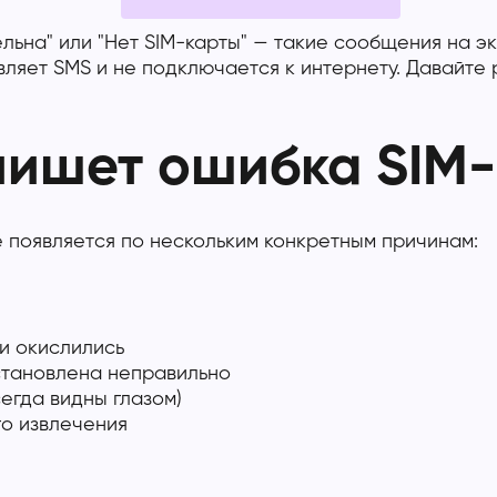
ельна" или "Нет SIM-карты" — такие сообщения на э
авляет SMS и не подключается к интернету. Давайте
пишет ошибка SIM
 появляется по нескольким конкретным причинам:
ли окислились
установлена неправильно
егда видны глазом)
го извлечения