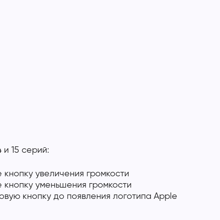
14 и 15 серий:
е кнопку увеличения громкости
е кнопку уменьшения громкости
овую кнопку до появления логотипа Apple