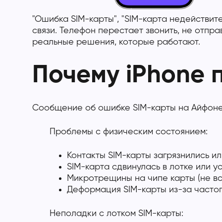
"Ошибка SIM-карты", "SIM-карта недействит
связи. Телефон перестает звонить, не отпр
реальные решения, которые работают.
Почему iPhone 
Сообщение об ошибке SIM-карты на Айфоне
Проблемы с физическим состоянием:
Контакты SIM-карты загрязнились и
SIM-карта сдвинулась в лотке или 
Микротрещины на чипе карты (не вс
Деформация SIM-карты из-за часто
Неполадки с лотком SIM-карты: