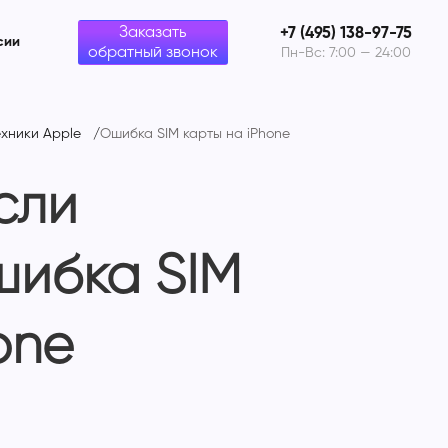
Заказать
+7 (495) 138-97-75
сии
обратный звонок
Пн-Вс: 7:00 — 24:00
хники Apple
Ошибка SIM карты на iPhone
сли
шибка SIM
one