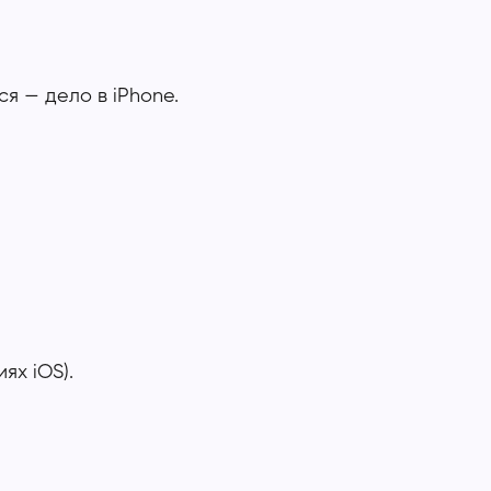
я — дело в iPhone.
ях iOS).