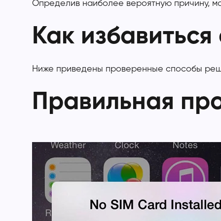
Определив наиболее вероятную причину, мо
Как избавиться
Ниже приведены проверенные способы реше
Правильная про