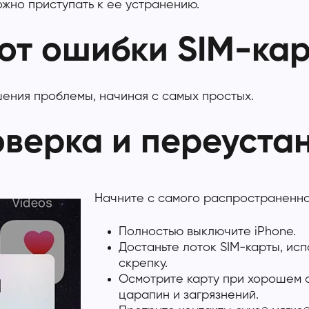
жно приступать к ее устранению.
 от ошибки SIM-кар
ния проблемы, начиная с самых простых.
верка и переуста
Начните с самого распространенн
Полностью выключите iPhone.
Достаньте лоток SIM-карты, ис
скрепку.
Осмотрите карту при хорошем 
царапин и загрязнений.