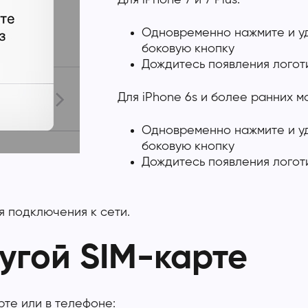
Для iPhone 7 и 7 Plus:
Одновременно нажмите и уд
боковую кнопку
Дождитесь появления логот
Для iPhone 6s и более ранних м
Одновременно нажмите и у
боковую кнопку
Дождитесь появления логот
я подключения к сети.
угой SIM-карте
рте или в телефоне: