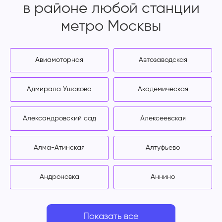
в районе любой станции
метро Москвы
Авиамоторная
Автозаводская
Адмирала Ушакова
Академическая
Александровский сад
Алексеевская
Алма-Атинская
Алтуфьево
Андроновка
Аннино
Показать все