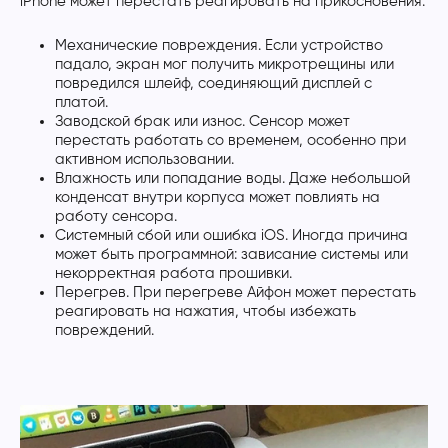
iPhone может перестать реагировать на прикосновения:
Механические повреждения. Если устройство
падало, экран мог получить микротрещины или
повредился шлейф, соединяющий дисплей с
платой.
Заводской брак или износ. Сенсор может
перестать работать со временем, особенно при
активном использовании.
Влажность или попадание воды. Даже небольшой
конденсат внутри корпуса может повлиять на
работу сенсора.
Системный сбой или ошибка iOS. Иногда причина
может быть программной: зависание системы или
некорректная работа прошивки.
Перегрев. При перегреве Айфон может перестать
реагировать на нажатия, чтобы избежать
повреждений.