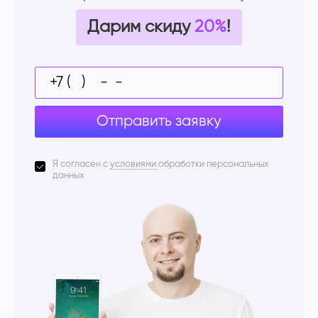
Дарим скиду
20%
!
Отправить заявку
Я согласен с
условиями
обработки персональных
данных