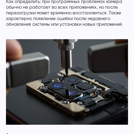
Как определить: при программных проблемах камера
обычно не работает во всех приложениях, но после
перезагрузки может временно восстановиться. Также
характерно появление ошибки после недавнего
обновления системы или установки новых приложений.