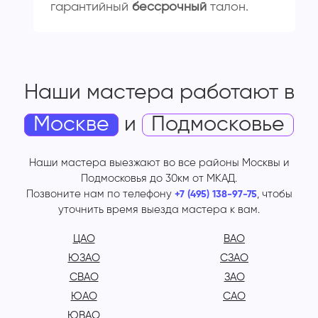
гарантийный
бессрочный
талон.
Наши мастера работают
в
Москве
и
Подмосковье
Наши мастера выезжают во все районы Москвы и
Подмосковья до 30км от МКАД.
Позвоните нам по телефону
, чтобы
+7 (495) 138-97-75
уточнить время выезда мастера к вам.
ЦАО
ВАО
ЮЗАО
СЗАО
СВАО
ЗАО
ЮАО
САО
ЮВАО