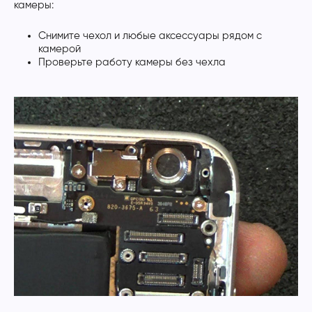
камеры:
Снимите чехол и любые аксессуары рядом с
камерой
Проверьте работу камеры без чехла