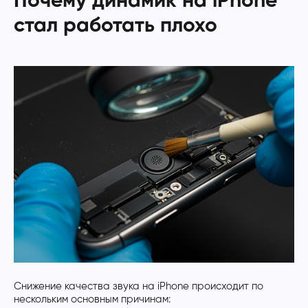
Почему динамик на iPhone
стал работать плохо
Снижение качества звука на iPhone происходит по
нескольким основным причинам: