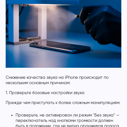
Снижение качества звука на iPhone происходит по
нескольким основным причинам:
1. Проверьте базовые настройки звука
Прежде чем приступать к более сложным манипуляциям:
Проверьте, не активирован ли режим "Без звука" —
переключатель над кнопками громкости должен
быть в положении, где не видна оранжевая полоса.