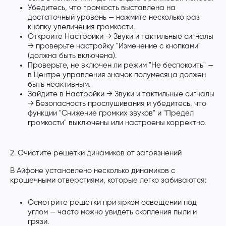
Убедитесь, что громкость выставлена на
достаточный уровень — нажмите несколько раз
кнопку увеличения громкости.
Откройте Настройки → Звуки и тактильные сигналы
→ проверьте настройку "Изменение с кнопками"
(должна быть включена).
Проверьте, не включен ли режим "Не беспокоить" —
в Центре управления значок полумесяца должен
быть неактивным.
Зайдите в Настройки → Звуки и тактильные сигналы
→ Безопасность прослушивания и убедитесь, что
функции "Снижение громких звуков" и "Предел
громкости" выключены или настроены корректно.
2. Очистите решетки динамиков от загрязнений
В Айфоне установлено несколько динамиков с
крошечными отверстиями, которые легко забиваются:
Осмотрите решетки при ярком освещении под
углом — часто можно увидеть скопления пыли и
грязи.