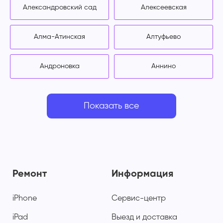
Александровский сад
Алексеевская
Алма-Атинская
Алтуфьево
Андроновка
Аннино
Показать все
Ремонт
Информация
iPhone
Сервис-центр
iPad
Выезд и доставка