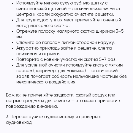
Используйте мягкую сухую зубную щетку с
синтетической щетиной — легкими движениями от
центра к краям аккуратно очистите решетки.
Для труднодоступных мест применяйте точечный
метод малярного скотча:
Отрежьте полоску малярного скотча шириной 3–5
мм.
Сложите ее пополам липкой стороной наружу.
Аккуратно прикладывайте к решетке, слегка
прижимая и отрывая.
Повторите с новыми участками скотча 5–7 раз.
Для усиленной очистки используйте кисть с мягким
ворсом (например, для макияжа) — статический
заряд помогает собирать мельчайшие частицы без
механического воздействия.
Важно: не применяйте жидкости, сжатый воздух или
острые предметы для очистки — это может привести к
повреждению динамика.
3. Перезагрузите аудиосистему и проверьте
аудиовыход