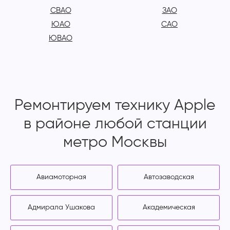
СВАО
ЗАО
ЮАО
САО
ЮВАО
Ремонтируем технику Apple
в районе любой станции
метро Москвы
Авиамоторная
Автозаводская
Адмирала Ушакова
Академическая