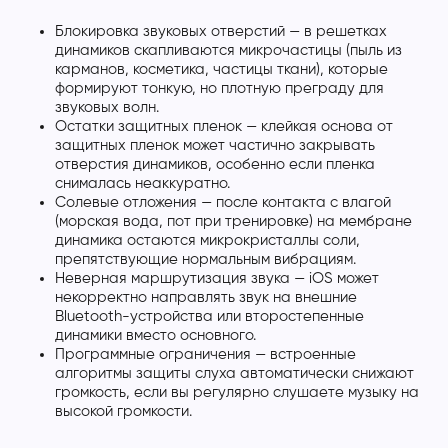
Блокировка звуковых отверстий — в решетках
динамиков скапливаются микрочастицы (пыль из
карманов, косметика, частицы ткани), которые
формируют тонкую, но плотную преграду для
звуковых волн.
Остатки защитных пленок — клейкая основа от
защитных пленок может частично закрывать
отверстия динамиков, особенно если пленка
снималась неаккуратно.
Солевые отложения — после контакта с влагой
(морская вода, пот при тренировке) на мембране
динамика остаются микрокристаллы соли,
препятствующие нормальным вибрациям.
Неверная маршрутизация звука — iOS может
некорректно направлять звук на внешние
Bluetooth-устройства или второстепенные
динамики вместо основного.
Программные ограничения — встроенные
алгоритмы защиты слуха автоматически снижают
громкость, если вы регулярно слушаете музыку на
высокой громкости.