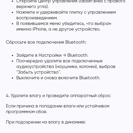
Откройте Центр управления (свайп вниз с правого
верхнего угла).
Нажмите и удерживайте плитку с управлением
воспроизведением.
В появившемся меню убедитесь, что выбран
именно iPhone, а не другое устройство.
Сбросьте все подключения Bluetooth:
Зайдите в Настройки → Bluetooth.
Поочередно удалите все подключенные
аудиоустройства (наушники, колонки), выбрав
"Забыть устройство".
Выключите и снова включите Bluetooth.
4. Удалите влагу и проведите аппаратный сброс
Если причина в попадании влаги или устойчивом
программном сбое.
При подозрении на влагу в динамике: