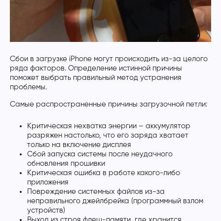
Сбои в загрузке iPhone могут происходить из-за целого
ряда факторов. Определение истинной причины
поможет выбрать правильный метод устранения
проблемы.
Самые распространенные причины загрузочной петли:
Критическая нехватка энергии – аккумулятор
разряжен настолько, что его заряда хватает
только на включение дисплея
Сбой запуска системы после неудачного
обновления прошивки
Критическая ошибка в работе какого-либо
приложения
Повреждение системных файлов из-за
неправильного джейлбрейка (программный взлом
устройств)
Выход из строя флеш-памяти, где хранится