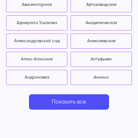
Авиамоторная
Автозаводская
Адмирала Ушакова
Академическая
Александровский сад
Алексеевская
Алма-Атинская
Алтуфьево
Андроновка
Аннино
Показать все