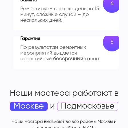
Замена
Ремонтируем в тот же день за 15
минут, сложные случаи – до
нескольких дней.
Гарантия
По результатам ремонтных
мероприятий выдается
гарантийный
бессрочный
талон.
Наши мастера работают
в
Москве
и
Подмосковье
Наши мастера выезжают во все районы Москвы и
Подмосковья до 30км от МКАД.